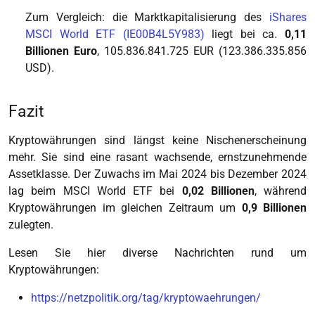
Zum Vergleich: die Marktkapitalisierung des
iShares
MSCI World ETF (IE00B4L5Y983)
liegt bei ca.
0,11
Billionen Euro
, 105.836.841.725 EUR (123.386.335.856
USD).
Fazit
Kryptowährungen sind längst keine Nischenerscheinung
mehr. Sie sind eine rasant wachsende, ernstzunehmende
Assetklasse. Der Zuwachs im Mai 2024 bis Dezember 2024
lag beim MSCI World ETF bei
0,02 Billionen
, während
Kryptowährungen im gleichen Zeitraum um
0,9 Billionen
zulegten.
Lesen Sie hier diverse Nachrichten rund um
Kryptowährungen:
https://netzpolitik.org/tag/kryptowaehrungen/