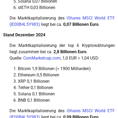
Solana 0,07 Billionen
stETH 0,03 Billionen
Die Marktkapitalisierung des
iShares MSCI World ETF
(IE00B4L5Y983)
liegt bei ca.
0,07 Billionen Euro
.
Stand Dezember 2024
Die Marktkapitalisierung der top 6 Kryptowährungen
liegt zusammen bei ca.
2,8 Billionen Euro
.
Quelle:
CoinMarketcap.com
, 1,0 EUR = 1,04 USD:
Bitcoin 1,9 Billionen (= 1900 Milliarden)
Ethereum 0,5 Billionen
XRP 0,1 Billionen
Tether 0,1 Billionen
Solana 0,1 Billionen
BNB 0,1 Billionen
Die Marktkapitalisierung des
iShares MSCI World ETF
(IE00B4L5Y983)
liegt bei ca.
0,09 Billionen Euro
.