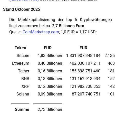
Stand Oktober 2025
Die Marktkapitalisierung der top 6 Kryptowährungen
liegt zusammen bei ca.
2,7 Billionen Euro
.
Quelle:
CoinMarketcap.com
, 1,0 EUR = 1,17 USD:
Token
EUR
EUR
Bitcoin
1,83 Billionen
1.831.907.348.184
2.135
Ethereum
0,40 Billionen
402.030.107.211
468
Tether
0,16 Billionen
155.898.751.460
181
BNB
0,13 Billionen
131.162.913.934
152
XRP
0,12 Billionen
121.982.738.353
142
Solana
0,09 Billionen
87.207.740.751
101
__________
________________
Summe
2,73 Billionen