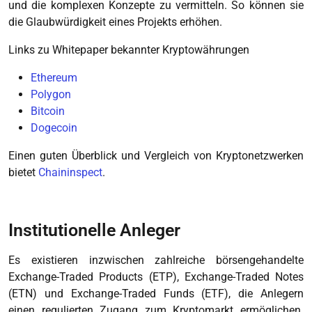
und die komplexen Konzepte zu vermitteln. So können sie
die Glaubwürdigkeit eines Projekts erhöhen.
Links zu Whitepaper bekannter Kryptowährungen
Ethereum
Polygon
Bitcoin
Dogecoin
Einen guten Überblick und Vergleich von Kryptonetzwerken
bietet
Chaininspect
.
Institutionelle Anleger
Es existieren inzwischen zahlreiche börsengehandelte
Exchange-Traded Products (ETP), Exchange-Traded Notes
(ETN) und Exchange-Traded Funds (ETF), die Anlegern
einen regulierten Zugang zum Kryptomarkt ermöglichen.