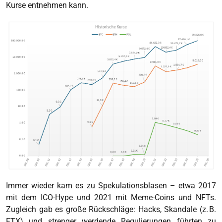
Kurse entnehmen kann.
Immer wieder kam es zu Spekulationsblasen – etwa 2017
mit dem ICO-Hype und 2021 mit Meme-Coins und NFTs.
Zugleich gab es große Rückschläge: Hacks, Skandale (z. B.
FTX) und strenger werdende Regulierungen führten zu