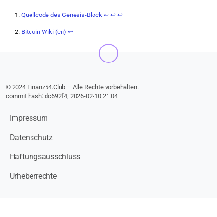
Quellcode des Genesis-Block
↩︎
↩︎
↩︎
Bitcoin Wiki (en)
↩︎
© 2024 Finanz54.Club – Alle Rechte vorbehalten.
commit hash: dc692f4, 2026-02-10 21:04
Impressum
Datenschutz
Haftungsausschluss
Urheberrechte