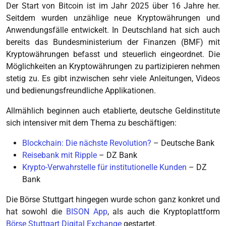
Der Start von Bitcoin ist im Jahr 2025 über 16 Jahre her.
Seitdem wurden unzählige neue Kryptowährungen und
Anwendungsfälle entwickelt. In Deutschland hat sich auch
bereits das Bundesministerium der Finanzen (BMF) mit
Kryptowährungen befasst und steuerlich eingeordnet. Die
Möglichkeiten an Kryptowährungen zu partizipieren nehmen
stetig zu. Es gibt inzwischen sehr viele Anleitungen, Videos
und bedienungsfreundliche Applikationen.
Allmählich beginnen auch etablierte, deutsche Geldinstitute
sich intensiver mit dem Thema zu beschäftigen:
Blockchain: Die nächste Revolution?
– Deutsche Bank
Reisebank mit Ripple
– DZ Bank
Krypto-Verwahrstelle für institutionelle Kunden
– DZ
Bank
Die Börse Stuttgart hingegen wurde schon ganz konkret und
hat sowohl die
BISON App
, als auch die Kryptoplattform
Börse Stuttgart Digital Exchange
gestartet.