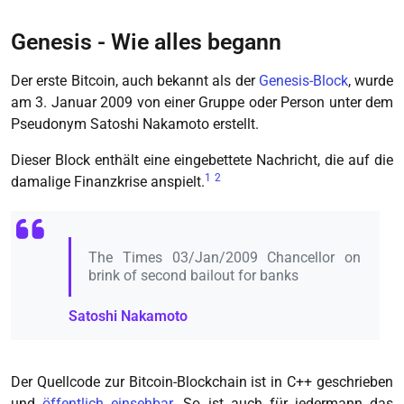
Genesis - Wie alles begann
Der erste Bitcoin, auch bekannt als der
Genesis-Block
, wurde
am 3. Januar 2009 von einer Gruppe oder Person unter dem
Pseudonym Satoshi Nakamoto erstellt.
Dieser Block enthält eine eingebettete Nachricht, die auf die
1
2
damalige Finanzkrise anspielt.
The Times 03/Jan/2009 Chancellor on
brink of second bailout for banks
Satoshi Nakamoto
Der Quellcode zur Bitcoin-Blockchain ist in C++ geschrieben
und
öffentlich einsehbar
. So ist auch für jedermann das